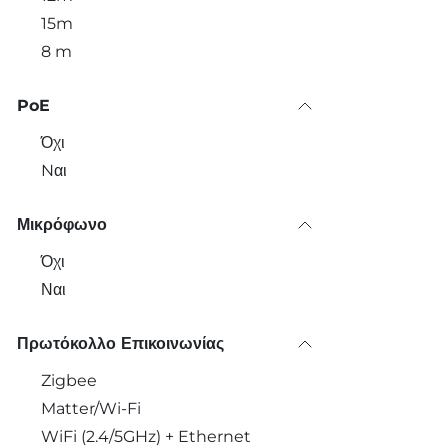
15m
8 m
PoE
Όχι
Nαι
Μικρόφωνο
Όχι
Ναι
Πρωτόκολλο Επικοινωνίας
Zigbee
Matter/Wi-Fi
WiFi (2.4/5GHz) + Ethernet