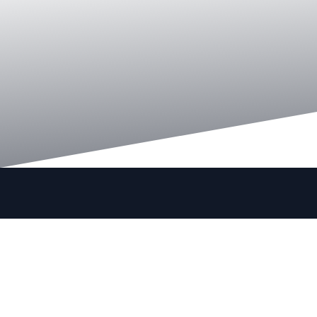
Παράγγειλε τώρα
Όνομα & Επώνυμο