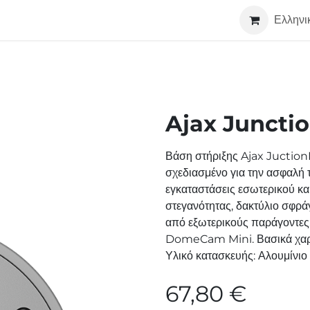
Τεχνολογία
Σχετικά
Συνεργάτες
Ελληνι
Ajax Juncti
Βάση στήριξης Ajax Juction
σχεδιασμένο για την ασφαλή 
εγκαταστάσεις εσωτερικού κα
στεγανότητας, δακτύλιο σφρά
από εξωτερικούς παράγοντες.
DomeCam Mini. Βασικά χαρακ
Υλικό κατασκευής: Αλουμίνιο
67,80
€