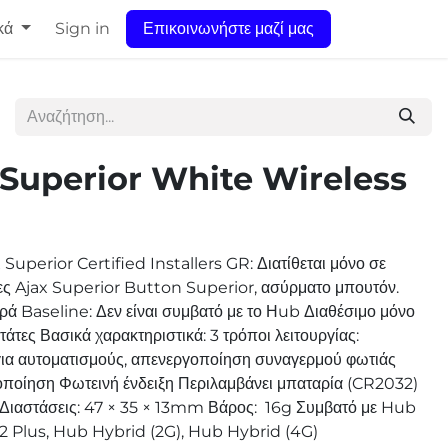
κά
Sign in
Επικοινωνήστε μαζί μας
 Superior White Wireless
Superior Certified Installers GR: Διατίθεται μόνο σε
ες Ajax Superior Button Superior, ασύρματο μπουτόν.
ιρά Baseline: Δεν είναι συμβατό με το Ηub Διαθέσιμο μόνο
άτες Βασικά χαρακτηριστικά: 3 τρόποι λειτουργίας:
για αυτοματισμούς, απενεργοποίηση συναγερμού φωτιάς
οποίηση Φωτεινή ένδειξη Περιλαμβάνει μπαταρία (CR2032)
α Διαστάσεις: 47 × 35 × 13mm Βάρος: 16g Συμβατό με Hub
 2 Plus, Hub Hybrid (2G), Hub Hybrid (4G)