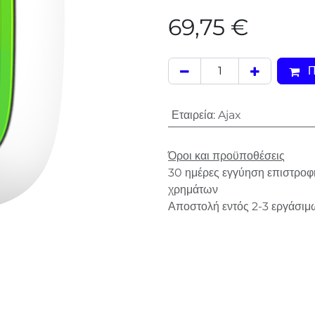
69,75
€
Π
Εταιρεία
:
Ajax
Όροι και προϋποθέσεις
30 ημέρες εγγύηση επιστροφ
χρημάτων
Αποστολή εντός 2-3 εργάσιμ