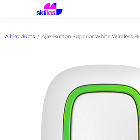
Skip to Content
Αρχική
Λύσεις
Προϊόντα
All Products
Ajax Button Superior White Wireless B