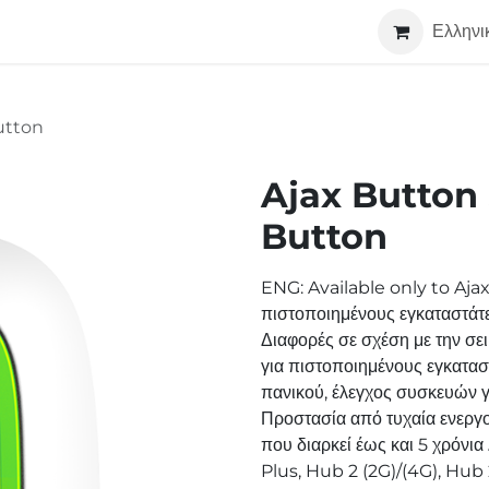
Τεχνολογία
Σχετικά
Συνεργάτες
Ελληνι
utton
Ajax Button
Button
ENG: Available only to Ajax 
πιστοποιημένους εγκαταστάτ
Διαφορές σε σχέση με την σε
για πιστοποιημένους εγκαταστ
πανικού, έλεγχος συσκευών 
Προστασία από τυχαία ενεργ
που διαρκεί έως και 5 χρόνι
Plus, Hub 2 (2G)/(4G), Hub