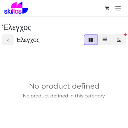
Skip to Content
Έλεγχος
f
Έλεγχος
No product defined
No product defined in this category.