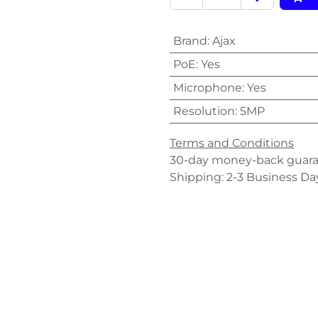
Brand
:
Ajax
PoE
:
Yes
Microphone
:
Yes
Resolution
:
5MP
Terms and Conditions
30-day money-back guar
Shipping: 2-3 Business Da