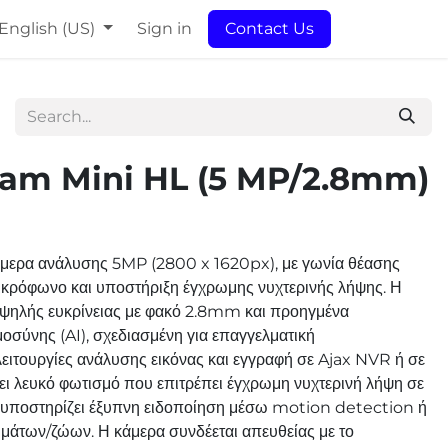
English (US)
Sign in
Contact Us
am Mini HL (5 MP/2.8mm)
ερα ανάλυσης 5MP (2800 x 1620px), με γωνία θέασης
ικρόφωνο και υποστήριξη έγχρωμης νυχτερινής λήψης. Η
ψηλής ευκρίνειας με φακό 2.8mm και προηγμένα
μοσύνης (AI), σχεδιασμένη για επαγγελματική
ιτουργίες ανάλυσης εικόνας και εγγραφή σε Ajax NVR ή σε
 λευκό φωτισμό που επιτρέπει έγχρωμη νυχτερινή λήψη σε
 υποστηρίζει έξυπνη ειδοποίηση μέσω motion detection ή
άτων/ζώων. Η κάμερα συνδέεται απευθείας με το