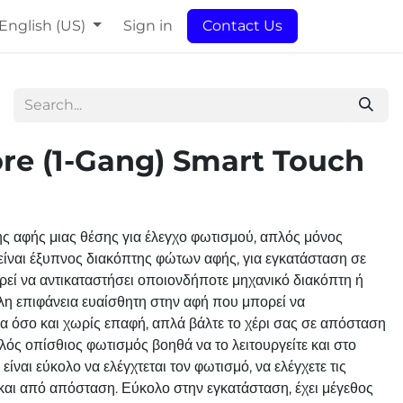
English (US)
Sign in
Contact Us
ore (1-Gang) Smart Touch
ς αφής μιας θέσης για έλεγχο φωτισμού, απλός μόνος
είναι έξυπνος διακόπτης φώτων αφής, για εγκατάσταση σε
εί να αντικαταστήσει οποιονδήποτε μηχανικό διακόπτη ή
άλη επιφάνεια ευαίσθητη στην αφή που μπορεί να
μα όσο και χωρίς επαφή, απλά βάλτε το χέρι σας σε απόσταση
ς οπίσθιος φωτισμός βοηθά να το λειτουργείτε και στο
είναι εύκολο να ελέγχτεται τον φωτισμό, να ελέγχετε τις
 και από απόσταση. Εύκολο στην εγκατάσταση, έχει μέγεθος