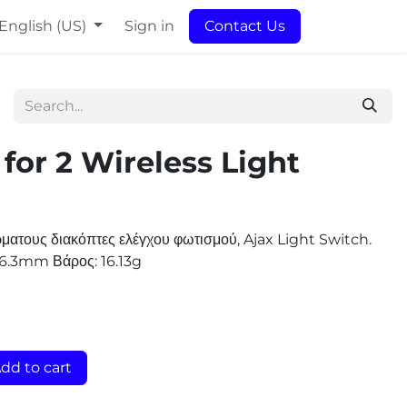
English (US)
Sign in
Contact Us
or 2 Wireless Light
ματους διακόπτες ελέγχου φωτισμού, Ajax Light Switch.
× 6.3mm Βάρος: 16.13g
dd to cart