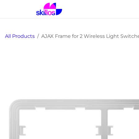
Skip to Content
Home
Solutions
Prod
All Products
AJAX Frame for 2 Wireless Light Switch