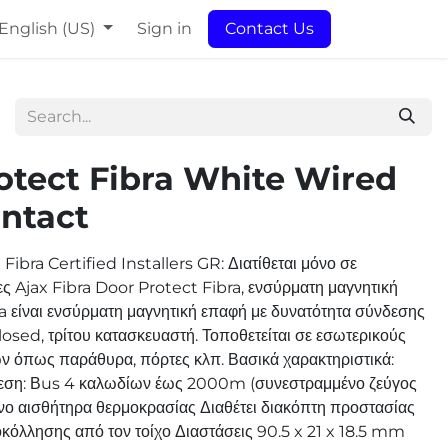
English (US)
Sign in
Contact Us
otect Fibra White Wired
ntact
Fibra Certified Installers GR: Διατίθεται μόνο σε
ς Ajax Fibra Door Protect Fibra, ενσύρματη μαγνητική
 είναι ενσύρματη μαγνητική επαφή με δυνατότητα σύνδεσης
osed, τρίτου κατασκευαστή. Τοποθετείται σε εσωτερικούς
ν όπως παράθυρα, πόρτες κλπ. Βασικά χαρακτηριστικά:
εση: Βus 4 καλωδίων έως 2000m (συνεστραμμένο ζεύγος
 αισθήτηρα θερμοκρασίας Διαθέτει διακόπτη προστασίας
κόλλησης από τον τοίχο Διαστάσεις 90.5 x 21 x 18.5 mm