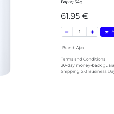
Bάρος: 54g
61.95
€
A
Brand
:
Ajax
Terms and Conditions
30-day money-back guar
Shipping: 2-3 Business Da