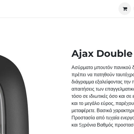
ucts
Technology
About us
Cooperation
Ajax Double
Ασύρματο μπουτόν πανικού δ
πρέπει να πατηθούν ταυτόχρο
διάγραμμα εξαλείφοντας την
απαιτήσεις των επαγγελματι
τόσο σε ιδιωτικές όσο και σε
και το μεγάλο εύρος, παρέχου
μεταφέρετε. Βασικά χαρακτηρ
Προστασία από τυχαία ενεργ
και 5χρόνια Βαθμός προστασ