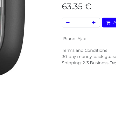
63.35
€
A
Brand
:
Ajax
Terms and Conditions
30-day money-back guar
Shipping: 2-3 Business Da