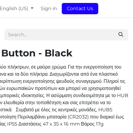
English (US)
Sign in
Contact Us
 Button - Black
ύο πλήκτρων, σε μαύρο χρώμα. Για την ενεργοποίηση του
να και τα δύο πλήκτρα. Διαχωρίζονται από ένα πλαστικό
 περίπτωση ενεργοποίησης ψευδούς συναγερμού. Πληροί τις
κών ευρωπαϊκών προτύπων και μπορεί να χρησιμοποιηθεί
 εμπορικές ιδιοκτησίες. Η ασύρματη συνδεσιμότητα με το HUB
ν ελευθερία στην τοποθέτηση και σας επιτρέπει να το
ιστικά: Συμβατό με όλες τις κεντρικές μονάδες, HUBS
οποίηση Περιλαμβάνει μπαταρία (CR2032) που διαρκεί έως
ίας IP55 Διαστάσεις 47 x 35 x 16 mm Βάρος 17g