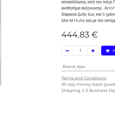
αποκόλλησης από τον τοίχο 
αισθητήρα ανίχνευσης- Αnti
διάρκεια ζωής έως και 5 χρ
όλα τα Hubs και με τον ασύ
444.83
€
A
Brand
:
Ajax
Terms and Conditions
30-day money-back guar
Shipping: 2-3 Business Da