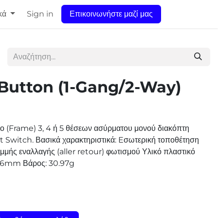
κά
Sign in
Επικοινωνήστε μαζί μας
 Button (1-Gang/2-Way)
ιο (Frame) 3, 4 ή 5 θέσεων ασύρματου μονού διακόπτη
t Switch. Βασικά χαρακτηριστικά: Eσωτερική τοποθέτηση
μμής εναλλαγής (aller retour) φωτισμού Υλικό πλαστικό
0.26mm Βάρος: 30.97g