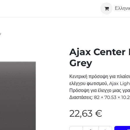
Τεχνολογία
Σχετικά
Συνεργάτες
Ελληνι
y
Ajax Center
Grey
Κεντρική πρόσοψη για πλαίσ
ελέγχου φωτισμού, Ajax Ligh
Πρόσοψη για έλεγχο μιας γρα
Διαστάσεις: 82 × 70.53 × 1
22,63
€