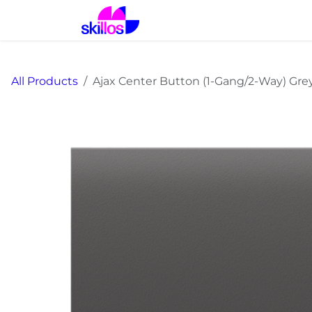
Skip to Content
Αρχική
Λύσεις
Προϊόντα
All Products
Ajax Center Button (1-Gang/2-Way) Gre